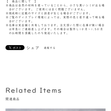
【 商品に関して 】
商品は自然の材料を使っていることから、小さな黒いシミが出る場
合がございます。 ご使用には全く問題ございません。
焼成時に記載のサイズと誤差が生じる場合がございます。
ご覧のディスプレイ環境によっては、実際の色と若干違って映る場
合がございます。
在庫は実店舗と共有しております。注文頂いた際に在庫が無い場合
は早急にご連絡差し上げます。その場合は製作し1か月～1.5か月
のお時間を頂戴したのち発送いたします。
シェア
通報する
Related Items
関連商品