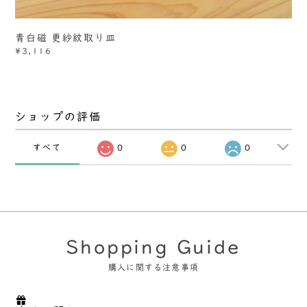
青白磁 更紗紋取り皿
¥3,116
ショップの評価
すべて
0
0
0
Shopping Guide
購入に関する注意事項