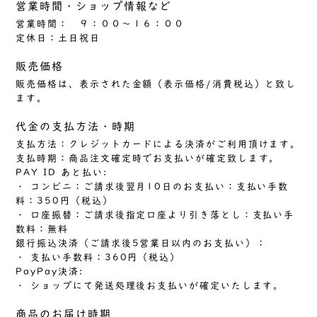
営業時間・ショップ情報など
営業時間： ９：００～１６：００
定休日：土日祝日
販売価格
販売価格は、表示された金額（表示価格/消費税込）と致し
ます。
代金の支払方法・時期
支払方法：クレジットカードによる決済がご利用頂けます。
支払時期：商品注文確定時でお支払いが確定致します。
PAY ID あと払い:
・ コンビニ：ご請求後翌月10日のお支払い：支払い手数
料：350円（税込）
・ 口座振替：ご請求後指定口座より引き落とし：支払い手
数料：無料
銀行振込決済（ご請求後5営業日以内のお支払い）：
・ 支払い手数料：360円（税込）
PayPay決済:
・ ショップにて発送処理後お支払いが確定いたします。
商品のお届け時期