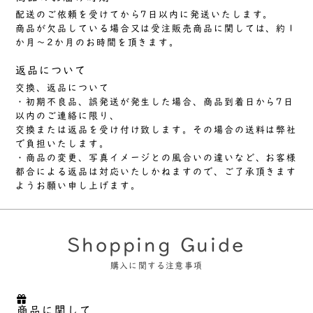
配送のご依頼を受けてから7日以内に発送いたします。
商品が欠品している場合又は受注販売商品に関しては、約１
か月～2か月のお時間を頂きます。
返品について
交換、返品について
・初期不良品、誤発送が発生した場合、商品到着日から7日
以内のご連絡に限り、
交換または返品を受け付け致します。その場合の送料は弊社
で負担いたします。
・商品の変更、写真イメージとの風合いの違いなど、お客様
都合による返品は対応いたしかねますので、ご了承頂きます
ようお願い申し上げます。
Shopping Guide
購入に関する注意事項
商品に関して