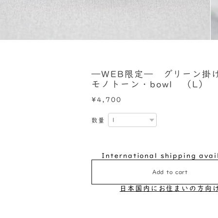
―WEB限定― グリーン
モノトーン・bowl （L）
¥4,700
数量
International shipping avai
Add to cart
日本国内にお住まいの方向