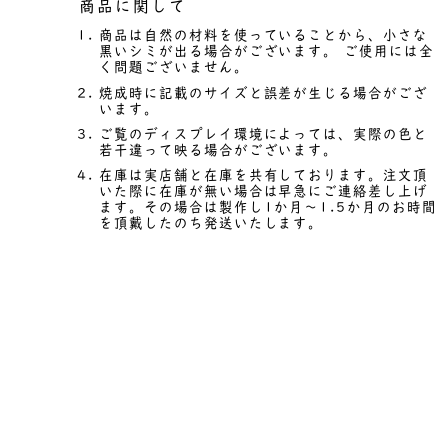
商品に関して
商品は自然の材料を使っていることから、小さな
黒いシミが出る場合がございます。 ご使用には全
く問題ございません。
焼成時に記載のサイズと誤差が生じる場合がござ
います。
ご覧のディスプレイ環境によっては、実際の色と
若干違って映る場合がございます。
在庫は実店舗と在庫を共有しております。注文頂
いた際に在庫が無い場合は早急にご連絡差し上げ
ます。その場合は製作し1か月～1.5か月のお時間
を頂戴したのち発送いたします。