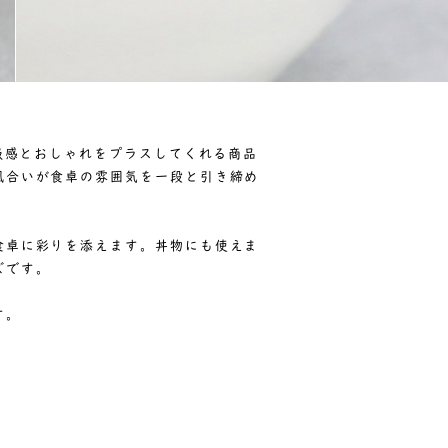
高級感とおしゃれをプラスしてくれる商品
風合いが食卓の雰囲気を一段と引き締め
食卓に彩りを添えます。丼物にも使えま
ズです。
す。