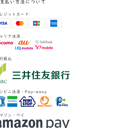
支払い方法について
レジットカード
ャリア決済
行振込
ンビニ決済・Pay-easy
マゾン・ペイ