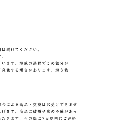
用は避けてください。
す。
ています。焼成の過程でこの鉄分が
発色する場合があります。焼き物
都合による返品・交換はお受けできませ
上げます。商品に破損や窯の不備があっ
ただきます、その際は7日以内にご連絡