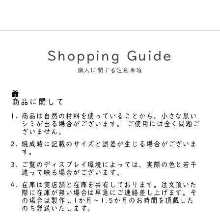
Shopping Guide
購入に関する注意事項
商品に関して
商品は自然の材料を使っていることから、小さな黒い
シミが出る場合がございます。 ご使用には全く問題ご
ざいません。
焼成時に記載のサイズと誤差が生じる場合がございま
す。
ご覧のディスプレイ環境によっては、実際の色と若干
違って映る場合がございます。
在庫は実店舗と在庫を共有しております。注文頂いた
際に在庫が無い場合は早急にご連絡差し上げます。そ
の場合は製作し1か月～1.5か月のお時間を頂戴した
のち発送いたします。